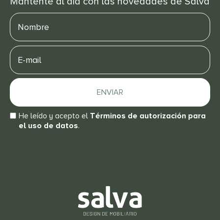
Mantente al día con las novedades de Salva
Nombre
E-
mail
ENVIAR
He leído y acepto el
Términos de autorización para
el uso de datos
.