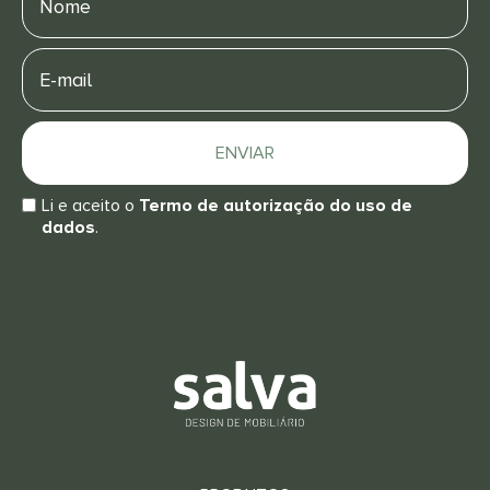
E-
mail
ENVIAR
Li e aceito o
Termo de autorização do uso de
dados
.