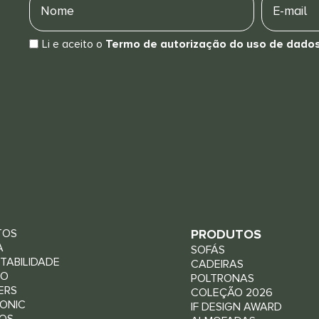
mail
Li e aceito o
Termo de autorização do uso de dado
TOS
PRODUTOS
A
SOFÁS
TABILIDADE
CADEIRAS
RO
POLTRONAS
ERS
COLEÇÃO 2026
ONIC
IF DESIGN AWARD