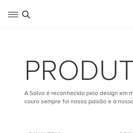
PRODU
A Salva é reconhecida pelo design em mo
couro sempre foi nossa paixão e a noss