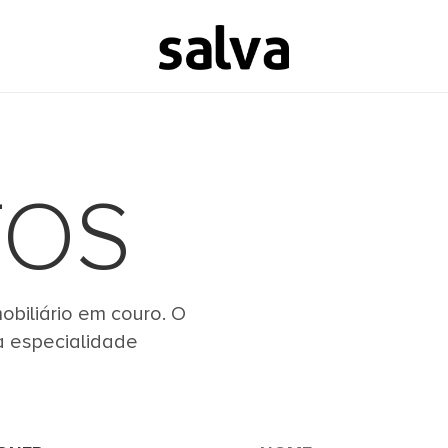
TOS
biliário em couro. O
a especialidade