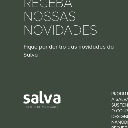
RECEBA
NOSSAS
NOVIDADES
Fique por dentro das novidades da
Salva
PRODU
A SALV
SUSTEN
O COU
DESIGN
NANOBI