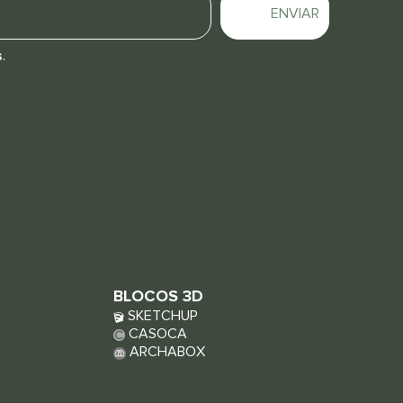
ENVIAR
s
.
BLOCOS 3D
SKETCHUP
CASOCA
ARCHABOX