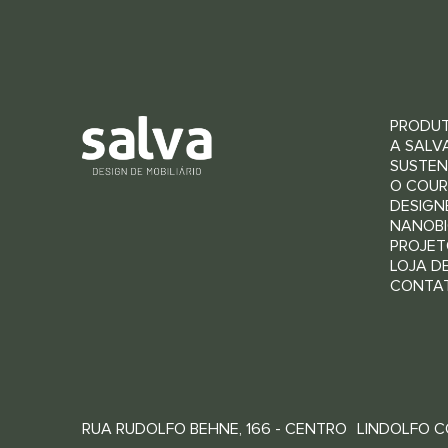
PRODU
A SALV
SUSTEN
O COU
DESIGN
NANOBI
PROJET
LOJA D
CONTA
RUA RUDOLFO BEHNE, 166 - CENTRO LINDOLFO CO