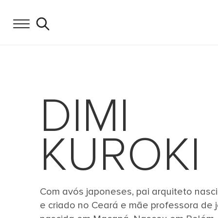
DIMI
KUROKI
Com avós japoneses, pai arquiteto nasci
e criado no Ceará e mãe professora de 