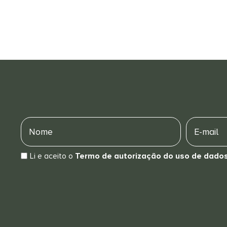
Nome
E-
mail
Li e aceito o
Termo de autorização do uso de dado