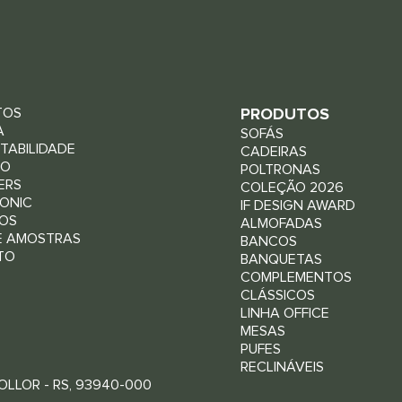
TOS
PRODUTOS
A
SOFÁS
TABILIDADE
CADEIRAS
RO
POLTRONAS
ERS
COLEÇÃO 2026
ONIC
IF DESIGN AWARD
OS
ALMOFADAS
E AMOSTRAS
BANCOS
TO
BANQUETAS
COMPLEMENTOS
CLÁSSICOS
LINHA OFFICE
MESAS
PUFES
RECLINÁVEIS
LLOR - RS, 93940-000