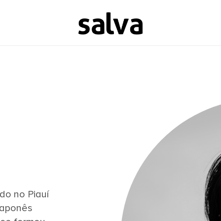
do no Piauí
japonês