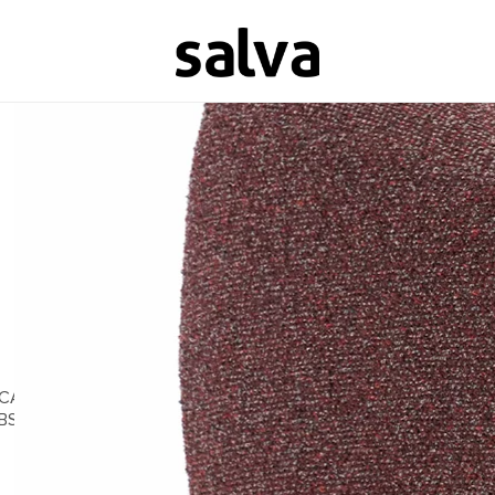
CASACOR
BSB 2025