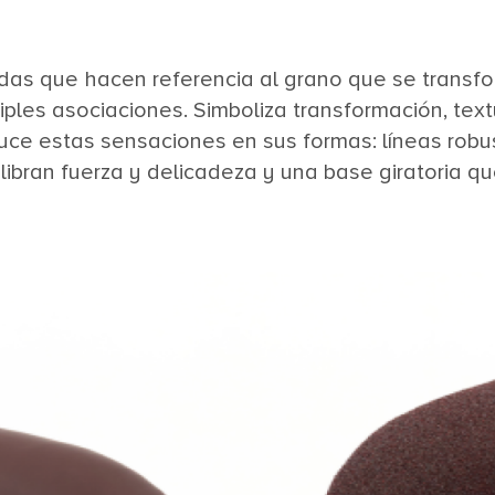
as que hacen referencia al grano que se transfo
iples asociaciones. Simboliza transformación, text
duce estas sensaciones en sus formas: líneas rob
ibran fuerza y ​​delicadeza y una base giratoria 