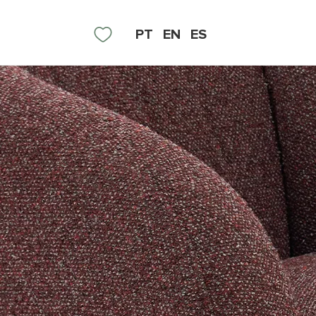
PT
EN
ES