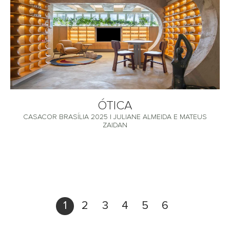
ÓTICA
CASACOR BRASÍLIA 2025 | JULIANE ALMEIDA E MATEUS
ZAIDAN
1
2
3
4
5
6