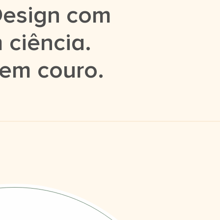
Design com
 ciência.
 em couro.