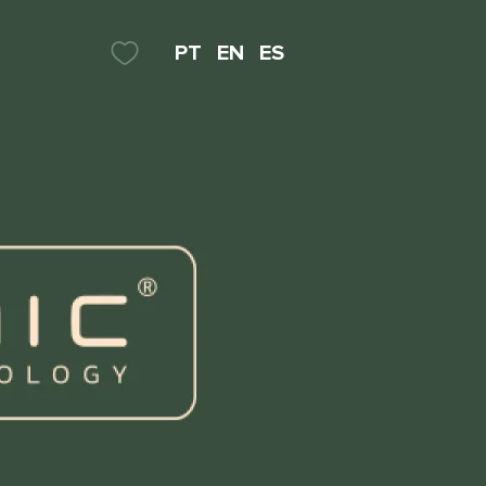
PT
EN
ES