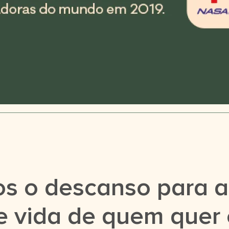
s o descanso para a
e vida de quem quer 