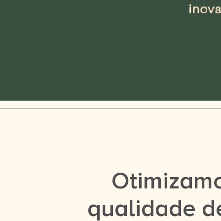
Otimizamo
qualidade d