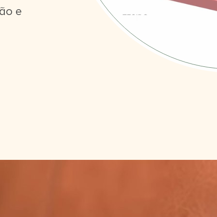
ção e