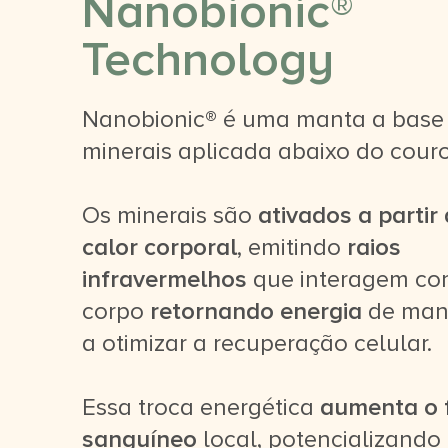
Nanobionic®
Technology
Nanobionic® é uma manta a base
minerais aplicada abaixo do couro
Os minerais são
ativados a partir
calor corporal
, emitindo
raios
infravermelhos
que interagem co
corpo
retornando energia
de man
a otimizar a recuperação celular.
Essa troca energética
aumenta o 
sanguíneo
local, potencializando