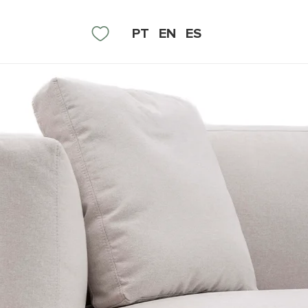
PT
EN
ES