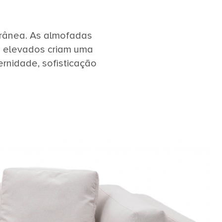
orânea. As almofadas
és elevados criam uma
rnidade, sofisticação