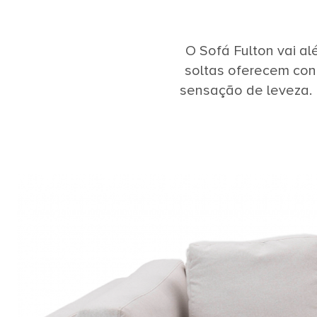
O Sofá Fulton vai a
soltas oferecem conf
sensação de leveza. 