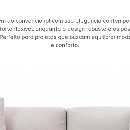
lém do convencional com sua elegância contemp
orto flexível, enquanto o design robusto e os p
Perfeito para projetos que buscam equilibrar mode
e conforto.