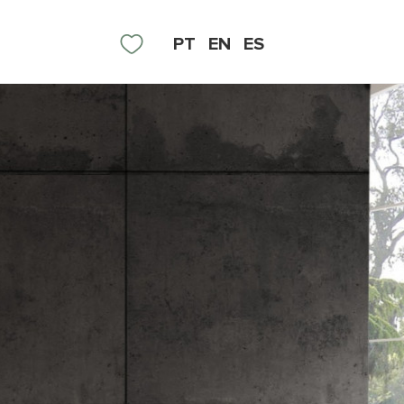
PT
EN
ES