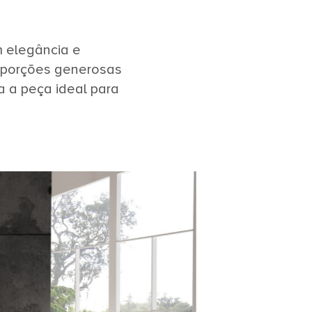
m elegância e
roporções generosas
 a peça ideal para