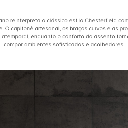
no reinterpreta o clássico estilo Chesterfield co
 O capitonê artesanal, os braços curvos e as p
 atemporal, enquanto o conforto do assento torna
compor ambientes sofisticados e acolhedores.