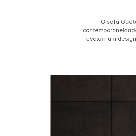
O sofá Gaeta
contemporaneidade.
revelam um design