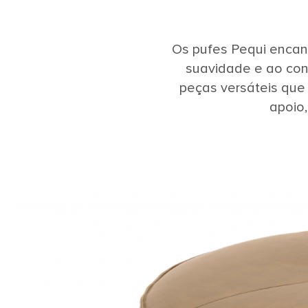
Os pufes Pequi encan
suavidade e ao con
peças versáteis que
apoio