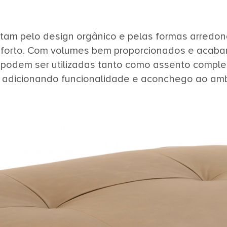
tam pelo design orgânico e pelas formas arred
forto. Com volumes bem proporcionados e acaba
 podem ser utilizadas tanto como assento comp
, adicionando funcionalidade e aconchego ao amb