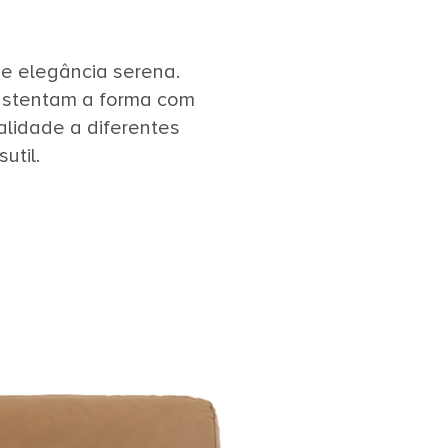
e elegância serena.
sustentam a forma com
ralidade a diferentes
util.