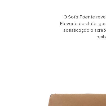
O Sofá Poente reve
Elevado do chão, gan
sofisticação discret
ambi