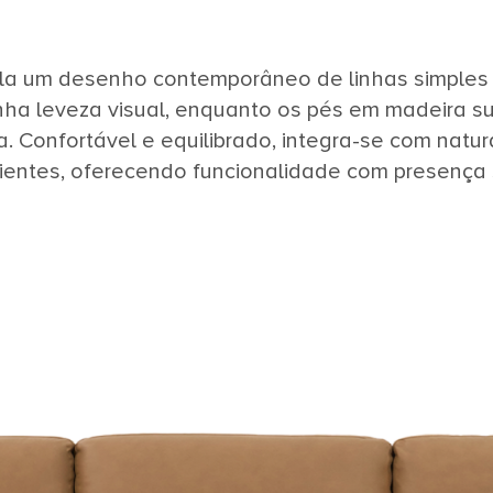
la um desenho contemporâneo de linhas simples 
ha leveza visual, enquanto os pés em madeira 
a. Confortável e equilibrado, integra-se com natu
entes, oferecendo funcionalidade com presença s