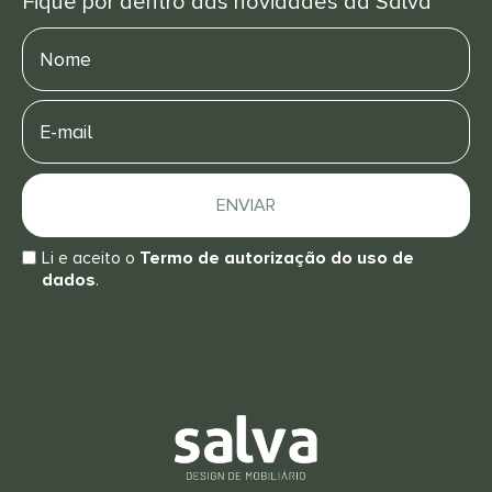
Fique por dentro das novidades da Salva
Nome
E-
mail
ENVIAR
Li e aceito o
Termo de autorização do uso de
dados
.