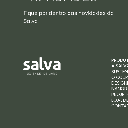
Fique por dentro das novidades da
Salva
PRODU
A SALV
SUSTEN
O COU
DESIGN
NANOBI
PROJET
LOJA D
CONTA