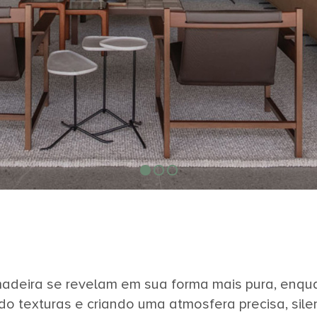
adeira se revelam em sua forma mais pura, enqua
o texturas e criando uma atmosfera precisa, sile