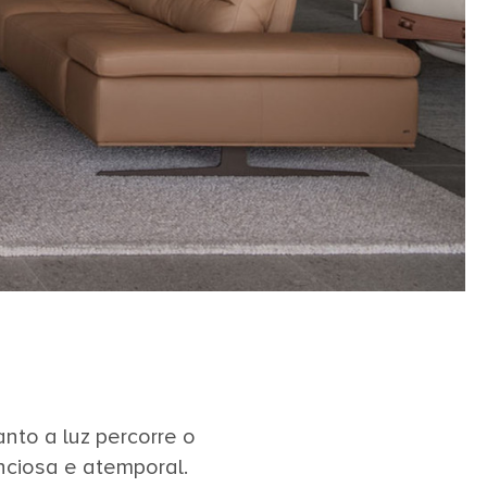
nto a luz percorre o
nciosa e atemporal.