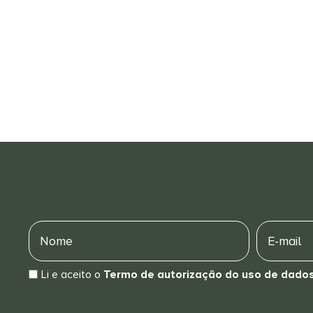
Nome
E-
mail
Li e aceito o
Termo de autorização do uso de dado