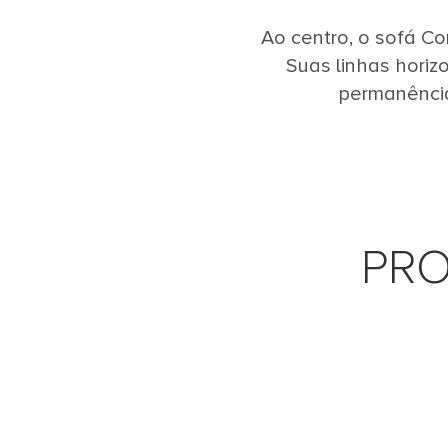
Ao centro, o sofá Co
Suas linhas horiz
permanência
PRO