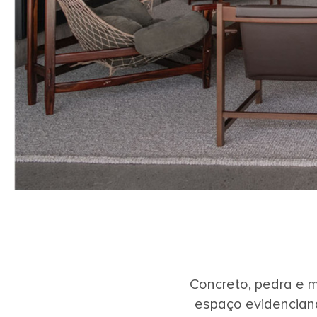
Concreto, pedra e m
espaço evidenciand