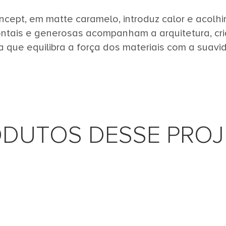
ncept, em matte caramelo, introduz calor e acol
ontais e generosas acompanham a arquitetura, c
 que equilibra a força dos materiais com a suavi
DUTOS DESSE PRO