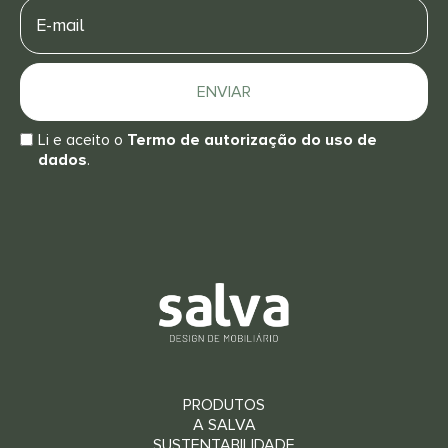
E-
mail
ENVIAR
Li e aceito o
Termo de autorização do uso de
dados
.
PRODUTOS
A SALVA
SUSTENTABILIDADE