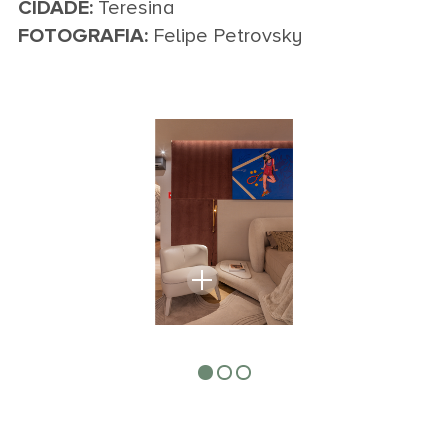
CIDADE:
Teresina
FOTOGRAFIA:
Felipe Petrovsky