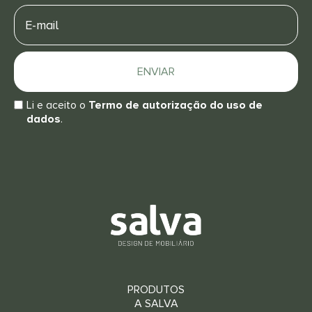
E-
mail
ENVIAR
Li e aceito o
Termo de autorização do uso de
dados
.
PRODUTOS
A SALVA