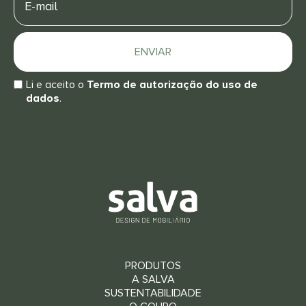
mail
ENVIAR
Li e aceito o
Termo de autorização do uso de
dados
.
PRODUTOS
A SALVA
SUSTENTABILIDADE