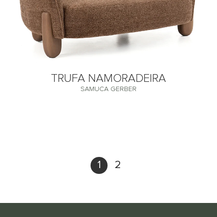
TRUFA NAMORADEIRA
SAMUCA GERBER
1
2