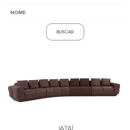
BUSCAR
JATAÍ