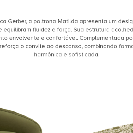
a Gerber, a poltrona Matilda apresenta um design 
e equilibram fluidez e força. Sua estrutura acolh
nto envolvente e confortável. Complementada por
 reforça o convite ao descanso, combinando form
harmônica e sofisticada.