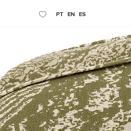
PT
EN
ES