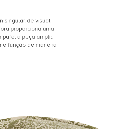
singular, de visual
edora proporciona uma
 pufe, a peça amplia
a e função de maneira