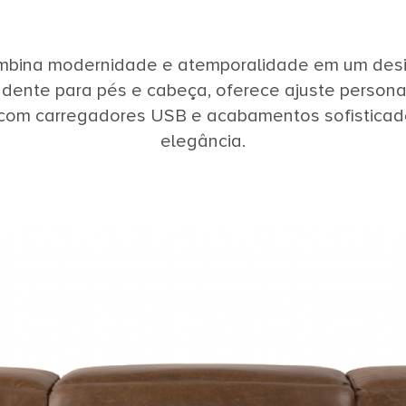
mbina modernidade e atemporalidade em um desi
ente para pés e cabeça, oferece ajuste person
 com carregadores USB e acabamentos sofisticado
elegância.