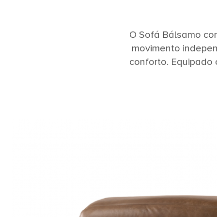
O Sofá Bálsamo co
movimento independ
conforto. Equipado