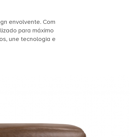
gn envolvente. Com
alizado para máximo
s, une tecnologia e