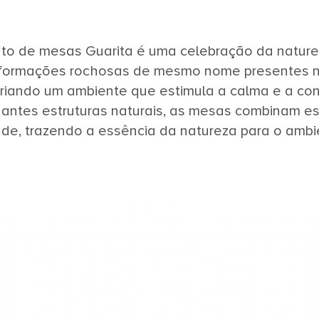
nto de mesas Guarita é uma celebração da naturez
 formações rochosas de mesmo nome presentes na
criando um ambiente que estimula a calma e a con
antes estruturas naturais, as mesas combinam es
ade, trazendo a essência da natureza para o ambie