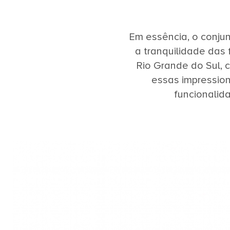
Em essência, o conju
a tranquilidade das
Rio Grande do Sul, 
essas impression
funcionalid