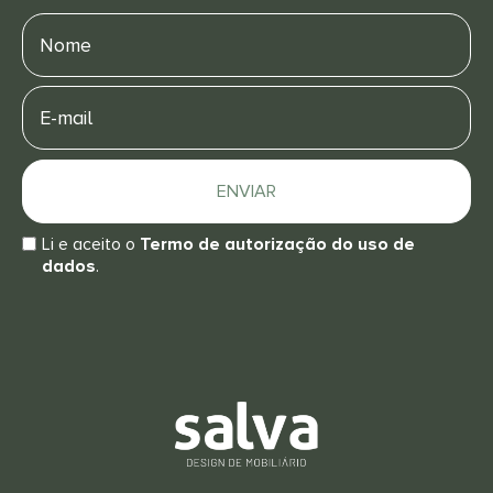
Nome
E-
mail
ENVIAR
Li e aceito o
Termo de autorização do uso de
dados
.