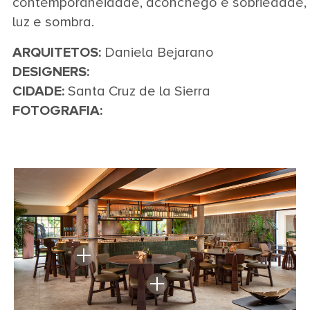
contemporaneidade, aconchego e sobriedade,
luz e sombra.
ARQUITETOS:
Daniela Bejarano
DESIGNERS:
CIDADE:
Santa Cruz de la Sierra
FOTOGRAFIA: