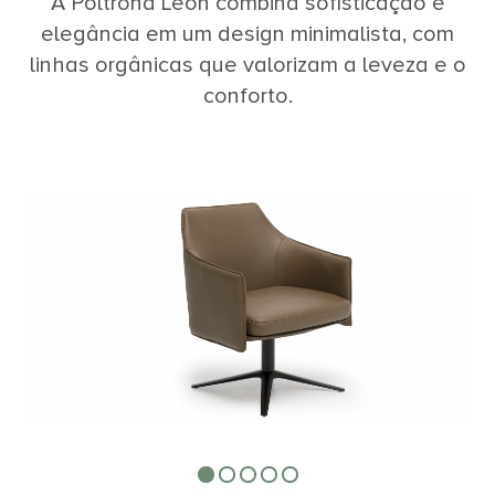
A Poltrona Leon combina sofisticação e
elegância em um design minimalista, com
linhas orgânicas que valorizam a leveza e o
conforto.