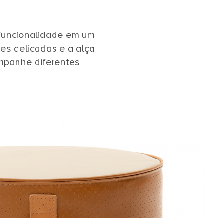
 funcionalidade em um
es delicadas e a alça
ompanhe diferentes