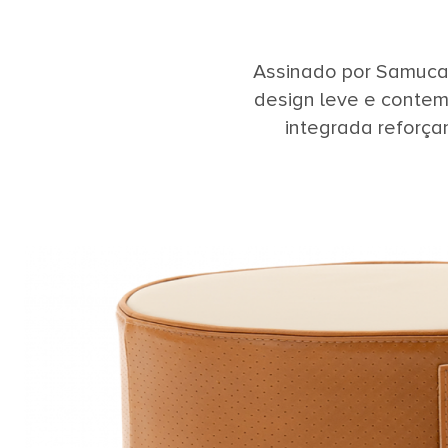
Assinado por Samuca 
design leve e contem
integrada reforça