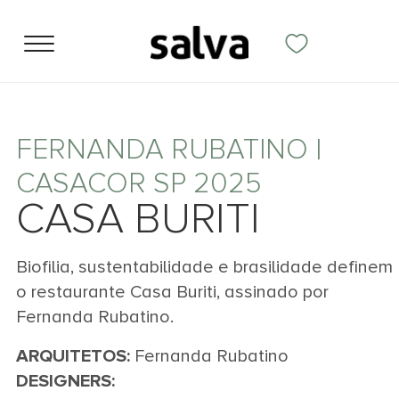
FERNANDA RUBATINO |
CASACOR SP 2025
CASA BURITI
Biofilia, sustentabilidade e brasilidade definem
o restaurante Casa Buriti, assinado por
Fernanda Rubatino.
ARQUITETOS:
Fernanda Rubatino
DESIGNERS: