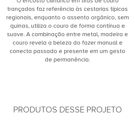
O encosto cilíndrico em tiras de couro
trançadas faz referência às cestarias típicas
regionais, enquanto o assento orgânico, sem
quinas, utiliza o couro de forma contínua e
suave. A combinação entre metal, madeira e
couro revela a beleza do fazer manual e
conecta passado e presente em um gesto
de permanência.
PRODUTOS DESSE PROJETO