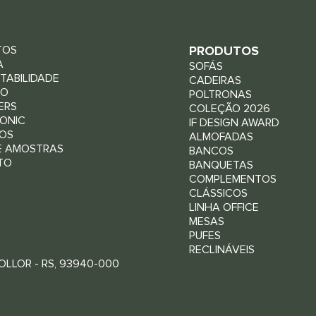
TOS
PRODUTOS
A
SOFÁS
TABILIDADE
CADEIRAS
RO
POLTRONAS
ERS
COLEÇÃO 2026
ONIC
IF DESIGN AWARD
OS
ALMOFADAS
E AMOSTRAS
BANCOS
TO
BANQUETAS
COMPLEMENTOS
CLÁSSICOS
LINHA OFFICE
MESAS
PUFES
RECLINÁVEIS
LLOR - RS, 93940-000