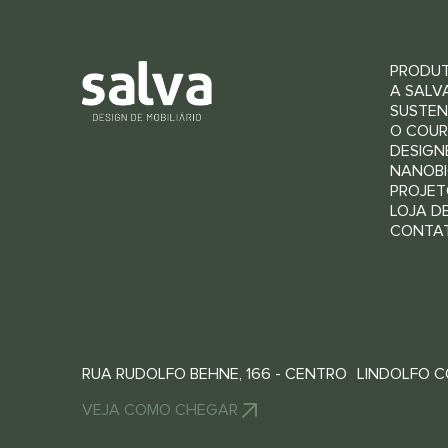
PRODU
A SALV
SUSTEN
O COU
DESIGN
NANOBI
PROJET
LOJA D
CONTA
RUA RUDOLFO BEHNE, 166 - CENTRO LINDOLFO CO
VEJA COMO CHEGAR