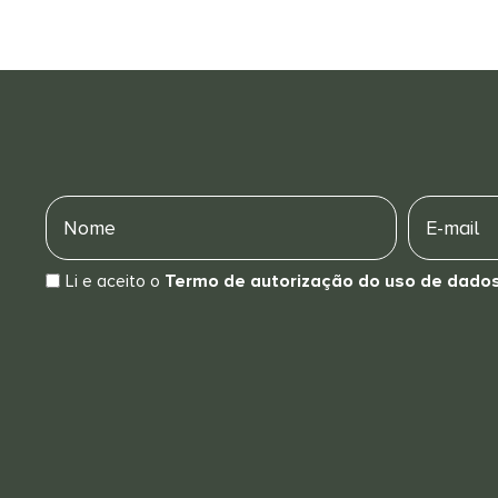
Nome
E-
mail
Li e aceito o
Termo de autorização do uso de dado