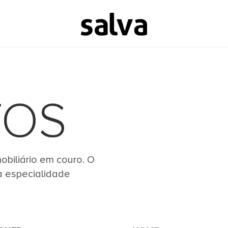
TOS
biliário em couro. O
a especialidade