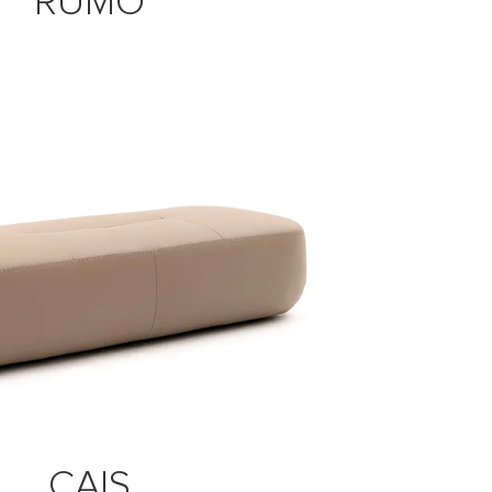
RUMO
CAIS