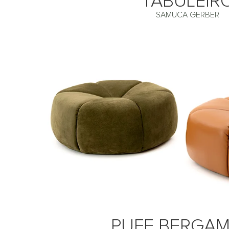
TABULEIR
SAMUCA GERBER
PUFE BERGA