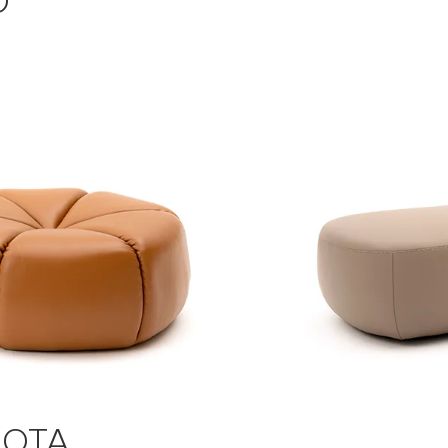
O
MOTA