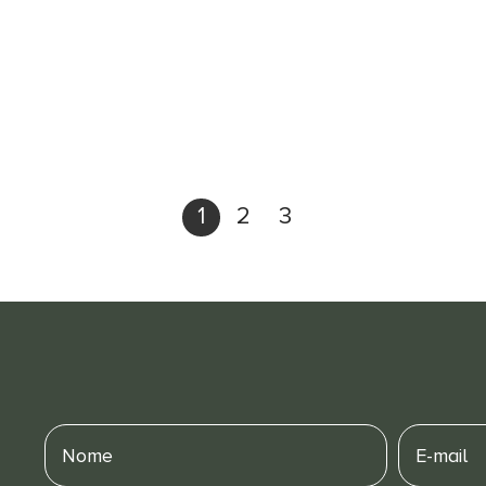
1
2
3
Nome
E-
mail