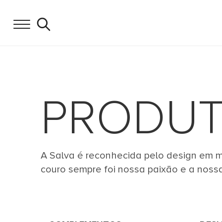
PRODU
A Salva é reconhecida pelo design em mo
couro sempre foi nossa paixão e a noss