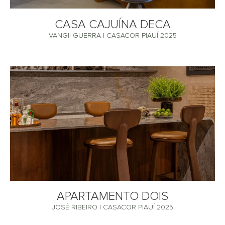
CASA CAJUÍNA DECA
VANGII GUERRA | CASACOR PIAUÍ 2025
APARTAMENTO DOIS
JOSÉ RIBEIRO | CASACOR PIAUÍ 2025