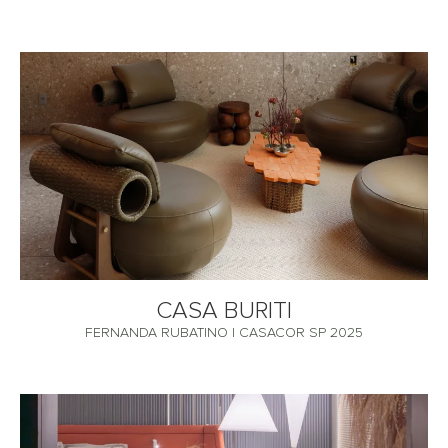
CASA BURITI
FERNANDA RUBATINO | CASACOR SP 2025