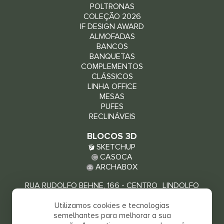
POLTRONAS
COLEÇÃO 2026
IF DESIGN AWARD
ALMOFADAS
BANCOS
BANQUETAS
COMPLEMENTOS
CLÁSSICOS
LINHA OFFICE
MESAS
PUFES
RECLINÁVEIS
BLOCOS 3D
SKETCHUP
CASOCA
ARCHABOX
RUA RUDOLFO BEHNE, 166 - CENTRO LINDOLFO
COLLOR - RS, 93940-000
Utilizamos cookies e tecnologias
VEJA COMO CHEGAR
semelhantes para melhorar a sua